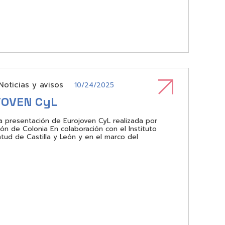
Noticias y avisos
10/24/2025
OVEN CyL
a presentación de Eurojoven CyL realizada por
món de Colonia En colaboración con el Instituto
ntud de Castilla y León y en el marco del