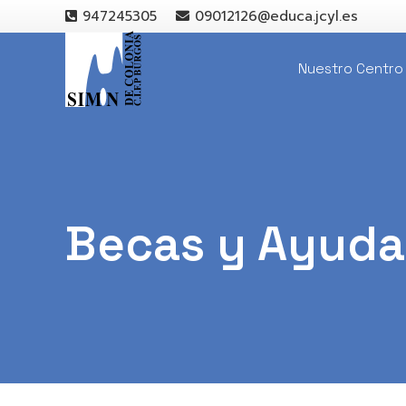
947245305
09012126@educa.jcyl.es
Nuestro Centro
Becas y Ayuda