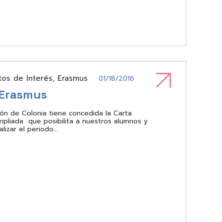
os de Interés
,
Erasmus
01/18/2016
 Erasmus
món de Colonia tiene concedida la Carta
pliada que posibilita a nuestros alumnos y
alizar el periodo…