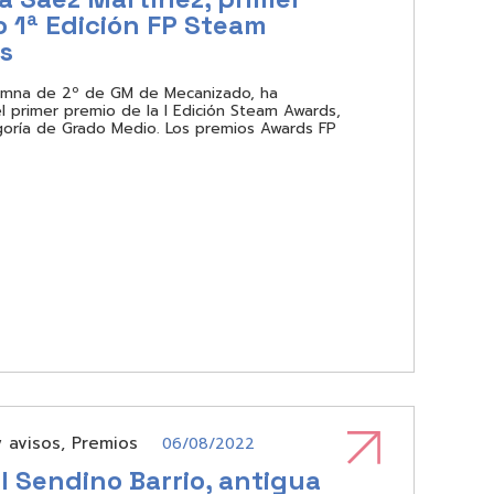
 1ª Edición FP Steam
s
umna de 2º de GM de Mecanizado, ha
l primer premio de la I Edición Steam Awards,
goría de Grado Medio. Los premios Awards FP
y avisos
,
Premios
06/08/2022
 Sendino Barrio, antigua