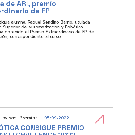
a de ARI, premio
rdinario de FP
tigua alumna, Raquel Sendino Barrio, titulada
o Superior de Automatización y Robótica
, ha obtenido el Premio Extraordinario de FP de
 León, correspondiente al curso…
y avisos
,
Premios
05/09/2022
ÓTICA CONSIGUE PREMIO
 ASTI CHALLENGE 2022