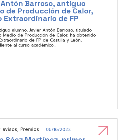
 Antón Barroso, antiguo
 de Producción de Calor,
 Extraordinario de FP
tiguo alumno, Javier Antón Barroso, titulado
o Medio de Producción de Calor, ha obtenido
xtraordinario de FP de Castilla y León,
iente al curso académico…
y avisos
,
Premios
06/16/2022
a Sáez Martínez, primer