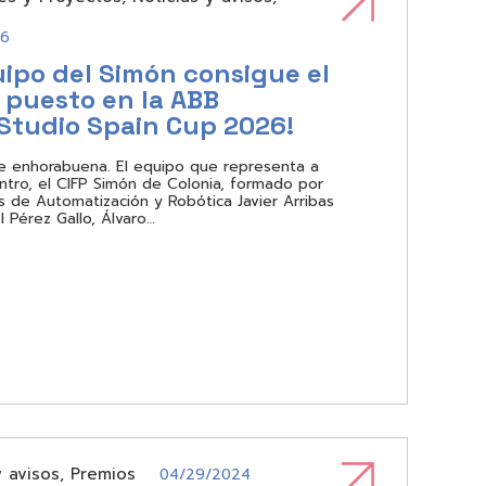
26
uipo del Simón consigue el
 puesto en la ABB
Studio Spain Cup 2026!
 enhorabuena. El equipo que representa a
ntro, el CIFP Simón de Colonia, formado por
s de Automatización y Robótica Javier Arribas
 Pérez Gallo, Álvaro…
y avisos
,
Premios
04/29/2024