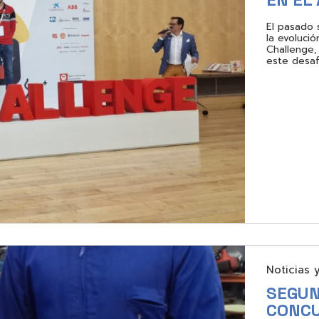
El pasado
la evoluci
Challenge,
este desaf
Noticias 
SEGUN
CONCU