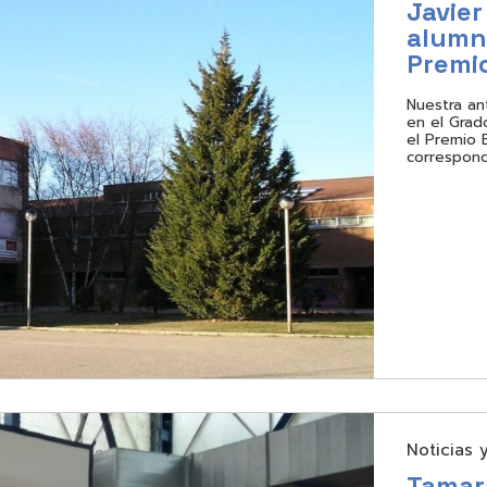
Javier
alumno
Premio
Nuestra an
en el Grad
el Premio E
correspond
Noticias 
Tamar