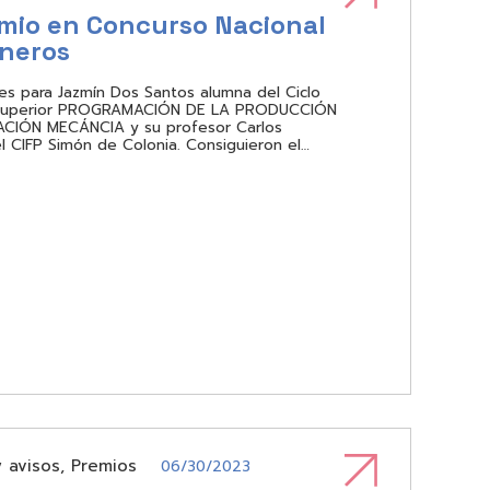
emio en Concurso Nacional
rneros
ones para Jazmín Dos Santos alumna del Ciclo
superior PROGRAMACIÓN DE LA PRODUCCIÓN
ACIÓN MECÁNCIA y su profesor Carlos
l CIFP Simón de Colonia. Consiguieron el…
y avisos
,
Premios
06/30/2023