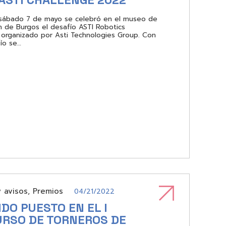
 sábado 7 de mayo se celebró en el museo de
ón de Burgos el desafío ASTI Robotics
 organizado por Asti Technologies Group. Con
ío se…
y avisos
,
Premios
04/21/2022
DO PUESTO EN EL I
RSO DE TORNEROS DE