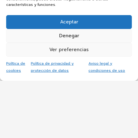
características y funciones.
Aceptar
Denegar
Ver preferencias
Política de
Política de privacidad y
Aviso legal y
cookies
protección de datos
condiciones de uso
CIFP Simón de Colonia
El centro
Oferta Formativa