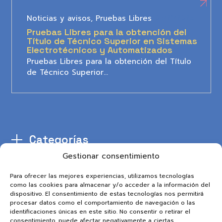
Noticias y avisos
,
Pruebas Libres
05/21/2026
Pruebas Libres para la obtención del
Título de Técnico Superior en Sistemas
Electrotécnicos y Automatizados
Pruebas Libres para la obtención del Título
de Técnico Superior…
Categorías
Gestionar consentimiento
Para ofrecer las mejores experiencias, utilizamos tecnologías
como las cookies para almacenar y/o acceder a la información del
dispositivo. El consentimiento de estas tecnologías nos permitirá
procesar datos como el comportamiento de navegación o las
identificaciones únicas en este sitio. No consentir o retirar el
consentimiento, puede afectar negativamente a ciertas