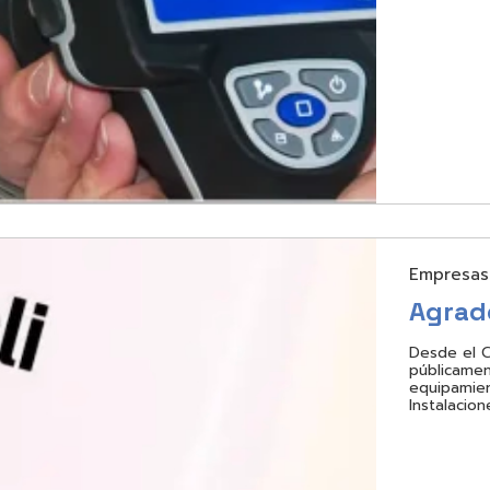
Empresas
Agrad
Desde el 
públicamen
equipamien
Instalacion