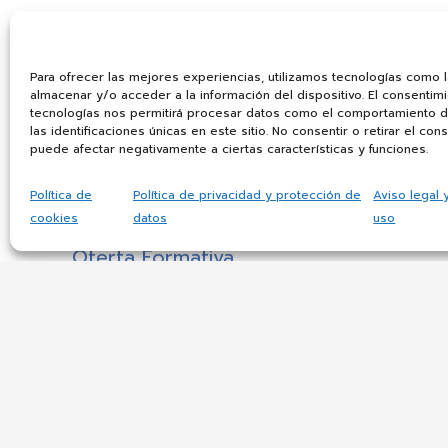
Para ofrecer las mejores experiencias, utilizamos tecnologías como 
almacenar y/o acceder a la información del dispositivo. El consentim
tecnologías nos permitirá procesar datos como el comportamiento 
las identificaciones únicas en este sitio. No consentir o retirar el con
puede afectar negativamente a ciertas características y funciones.
CIFP Simón de Colonia
Política de
Política de privacidad y protección de
Aviso legal 
cookies
datos
uso
El centro
Oferta Formativa
Actividades
Noticias