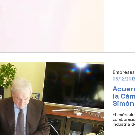
Empresas
06/12/201
Acuer
la Cám
Simón
El miércol
colaboraci
Industria 