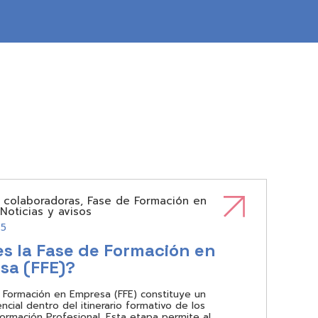
 colaboradoras
,
Fase de Formación en
Noticias y avisos
25
s la Fase de Formación en
sa (FFE)?
 Formación en Empresa (FFE) constituye un
cial dentro del itinerario formativo de los
Formación Profesional. Esta etapa permite al