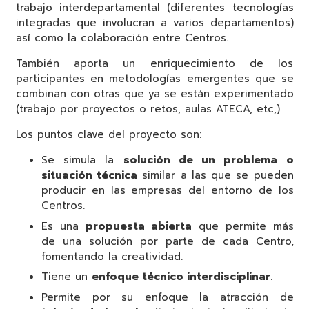
trabajo interdepartamental (diferentes tecnologías
integradas que involucran a varios departamentos)
así como la colaboración entre Centros.
También aporta un enriquecimiento de los
participantes en metodologías emergentes que se
combinan con otras que ya se están experimentado
(trabajo por proyectos o retos, aulas ATECA, etc,)
Los puntos clave del proyecto son:
Se simula la
solución de un problema o
situación técnica
similar a las que se pueden
producir en las empresas del entorno de los
Centros.
Es una
propuesta abierta
que permite más
de una solución por parte de cada Centro,
fomentando la creatividad.
Tiene un
enfoque técnico interdisciplinar
.
Permite por su enfoque la atracción de