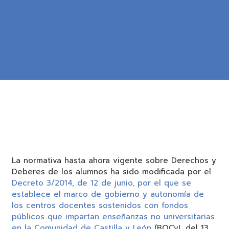
La normativa hasta ahora vigente sobre Derechos y
Deberes de los alumnos ha sido modificada por el
Decreto 3/2014, de 12 de junio, por el que se
establece el marco de gobierno y autonomía de
los centros docentes sostenidos con fondos
públicos que impartan enseñanzas no universitarias
en la Comunidad de Castilla y León
(BOCyL del 13