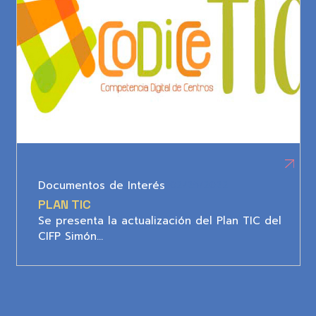
Documentos de Interés
02/25/2022
PLAN TIC
Se presenta la actualización del Plan TIC del
CIFP Simón…