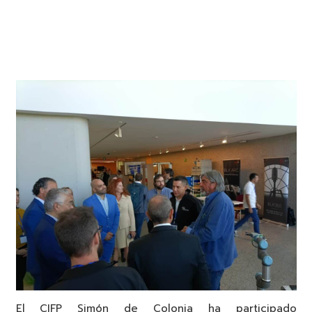
El CIFP Simón de Colonia ha participado