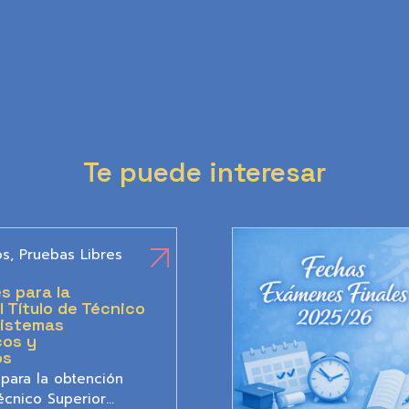
Te puede interesar
os
,
Pruebas Libres
s para la
 Título de Técnico
Sistemas
cos y
os
 para la obtención
écnico Superior…