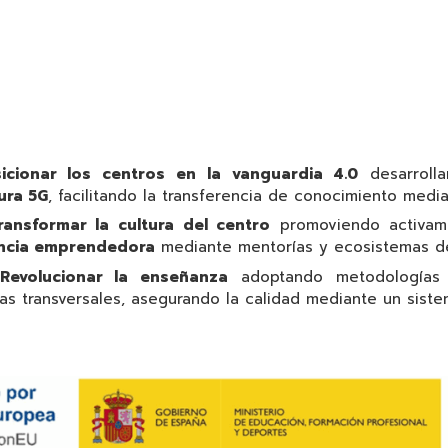
icionar los centros en la vanguardia 4.0
desarroll
ura 5G
, facilitando la transferencia de conocimiento medi
ransformar la cultura del centro
promoviendo activa
ncia emprendedora
mediante mentorías y ecosistemas d
Revolucionar la enseñanza
adoptando metodologías
as transversales, asegurando la calidad mediante un sis