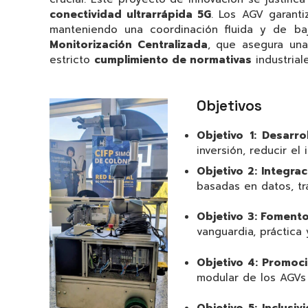
conectividad ultrarrápida 5G
. Los AGV garanti
manteniendo una coordinación fluida y de ba
Monitorización Centralizada
, que asegura una
estricto
cumplimiento de normativas
industriale
Objetivos
Objetivo 1: Desarr
inversión, reducir el
Objetivo 2: Integrac
basadas en datos, tr
Objetivo 3: Foment
vanguardia, práctica
Objetivo 4: Promoci
modular de los AGVs f