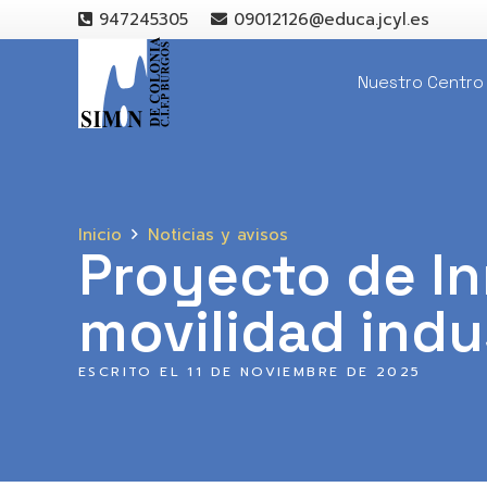
947245305
09012126@educa.jcyl.es
Nuestro Centro
Inicio
Noticias y avisos
Proyecto de In
movilidad indus
ESCRITO EL
11 DE NOVIEMBRE DE 2025