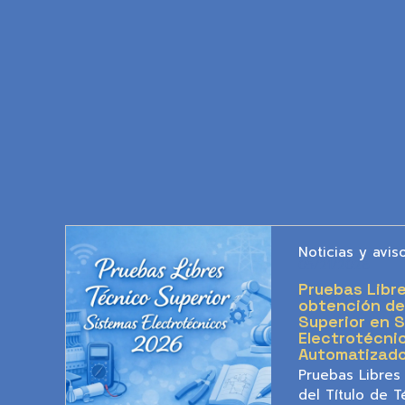
Noticias y avis
05/21/2026
Pruebas Libre
obtención del
Superior en 
Electrotécni
Automatizad
Pruebas Libres
del Título de T