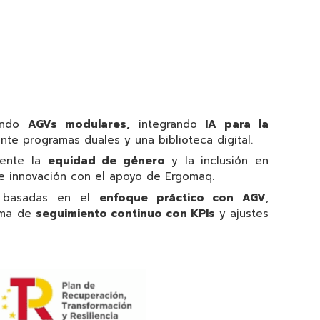
ando
AGVs modulares,
integrando
IA para la
ante programas duales y una biblioteca digital
.
mente la
equidad de género
y la inclusión en
e innovación con el apoyo de Ergomaq
.
 basadas en el
enfoque práctico con AGV
,
tema de
seguimiento continuo con KPIs
y ajustes