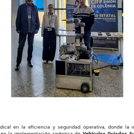
dical en la eficiencia y seguridad operativa, donde la 
ca en la implementación sinérgica de
Vehículos Guiados A