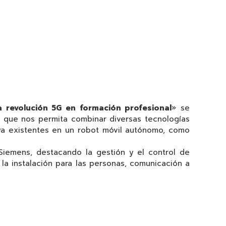
 la revolución 5G en formación profesional
» se
e
que nos permita combinar diversas tecnologías
s ya existentes en un robot móvil autónomo, como
 Siemens, destacando la gestión y el control de
la instalación para las personas, comunicación a