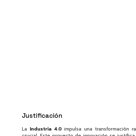
Justificación
La
Industria 4.0
impulsa una transformación ra
crucial. Este proyecto de innovación se justifi