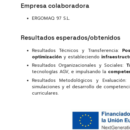
Empresa colaboradora
ERGOMAQ 97 S.L.
Resultados esperados/obtenidos
Resultados Técnicos y Transferencia:
Pos
optimización
y estableciendo
infraestruct
Resultados Organizacionales y Sociales:
T
tecnologías AGV, e impulsando la
compete
Resultados Metodológicos y Evaluación:
simulaciones y el desarrollo de competenci
curriculares
.