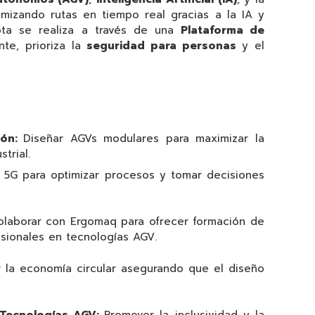
mizando rutas en tiempo real gracias a la IA y
ota se realiza a través de una
Plataforma de
nte, prioriza la
seguridad para personas
y el
ión:
Diseñar AGVs modulares para maximizar la
trial.
y 5G para optimizar procesos y tomar decisiones
olaborar con Ergomaq para ofrecer formación de
esionales en tecnologías AGV.
r la economía circular asegurando que el diseño