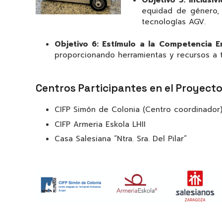
Objetivo 5: Inclus
equidad de género, 
tecnologías AGV.
Objetivo 6: Estímulo a la Competencia
proporcionando herramientas y recursos a t
Centros Participantes en el Proyect
CIFP Simón de Colonia (Centro coordinador
CIFP Armeria Eskola LHII
Casa Salesiana “Ntra. Sra. Del Pilar”