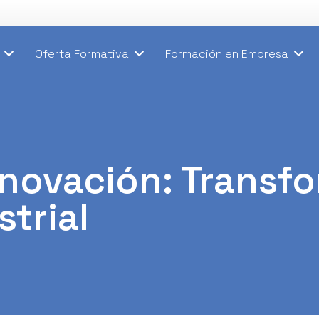
Oferta Formativa
Formación en Empresa
novación: Transf
trial