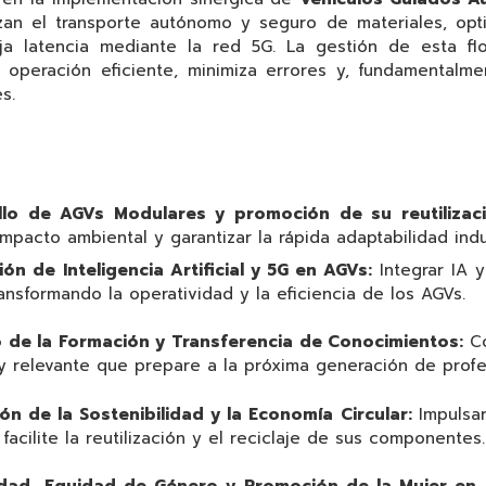
zan el transporte autónomo y seguro de materiales, opti
ja latencia mediante la red 5G. La gestión de esta fl
 operación eficiente, minimiza errores y, fundamentalme
s.
ollo de AGVs Modulares y promoción de su reutilizac
 impacto ambiental y garantizar la rápida adaptabilidad indus
ión de Inteligencia Artificial y 5G en AGVs:
Integrar IA 
ansformando la operatividad y la eficiencia de los AGVs.
o de la Formación y Transferencia de Conocimientos:
C
 y relevante que prepare a la próxima generación de prof
ón de la Sostenibilidad y la Economía Circular:
Impulsa
acilite la reutilización y el reciclaje de sus componentes.