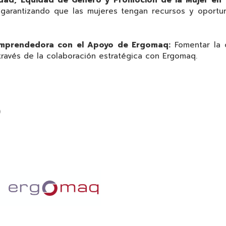
ividad, Equidad de Género y Promoción de la Mujer en
garantizando que las mujeres tengan recursos y oportun
 Emprendedora con el Apoyo de Ergomaq:
Fomentar la
ravés de la colaboración estratégica con Ergomaq.
o
)